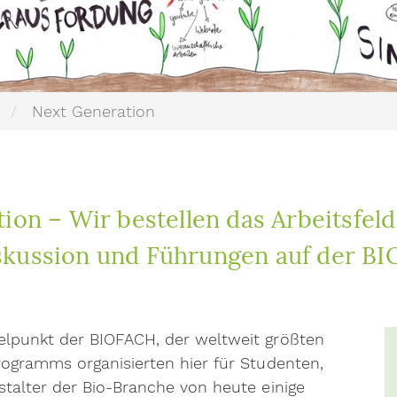
e
Next Generation
ion – Wir bestellen das Arbeitsfel
kussion und Führungen auf der B
telpunkt der BIOFACH, der weltweit größten
programms organisierten hier für Studenten,
stalter der Bio-Branche von heute einige