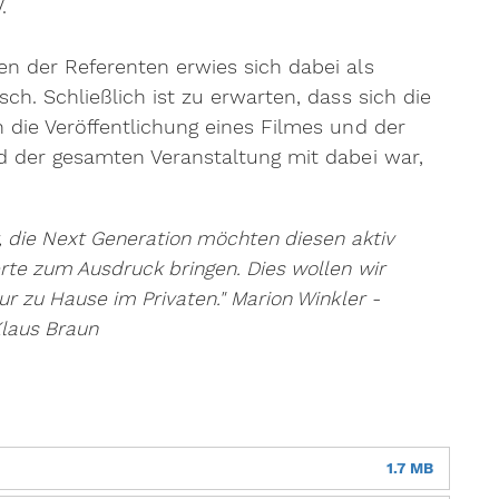
.
n der Referenten erwies sich dabei als
h. Schließlich ist zu erwarten, dass sich die
die Veröffentlichung eines Filmes und der
d der gesamten Veranstaltung mit dabei war,
, die Next Generation möchten diesen aktiv
rte zum Ausdruck bringen. Dies wollen wir
ur zu Hause im Privaten." Marion Winkler -
laus Braun
1.7 MB