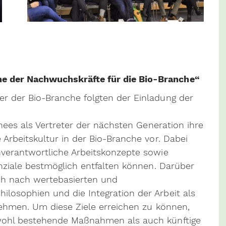
e der Nachwuchskräfte für die Bio-Branche“
r der Bio-Branche folgten der Einladung der
inees als Vertreter der nächsten Generation ihre
Arbeitskultur in der Bio-Branche vor. Dabei
nverantwortliche Arbeitskonzepte sowie
enziale bestmöglich entfalten können. Darüber
ch nach wertebasierten und
losophien und die Integration der Arbeit als
nehmen. Um diese Ziele erreichen zu können,
wohl bestehende Maßnahmen als auch künftige