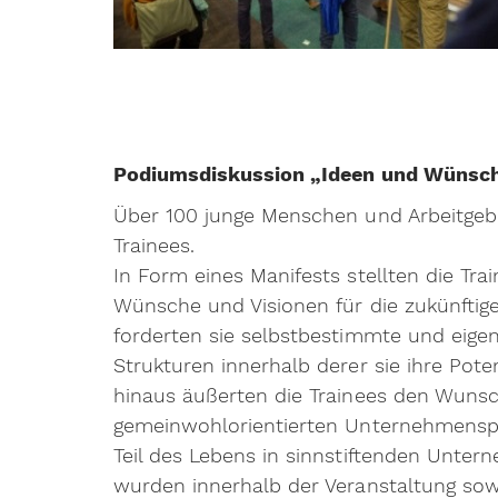
Podiumsdiskussion „Ideen und Wünsch
Über 100 junge Menschen und Arbeitgebe
Trainees.
In Form eines Manifests stellten die Tra
Wünsche und Visionen für die zukünftige 
forderten sie selbstbestimmte und eige
Strukturen innerhalb derer sie ihre Pot
hinaus äußerten die Trainees den Wuns
gemeinwohlorientierten Unternehmensphi
Teil des Lebens in sinnstiftenden Unter
wurden innerhalb der Veranstaltung so