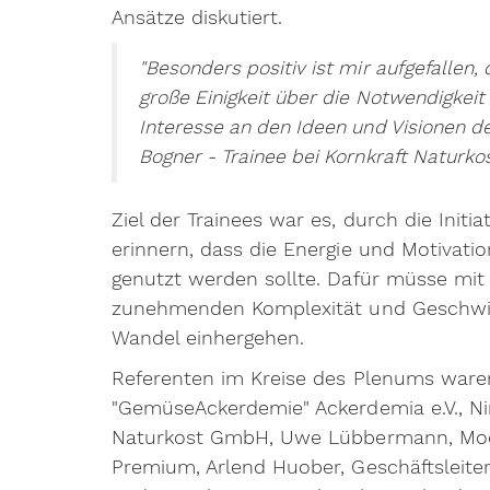
Ansätze diskutiert.
"Besonders positiv ist mir aufgefallen
große Einigkeit über die Notwendigkeit
Interesse an den Ideen und Visionen d
Bogner - Trainee bei Kornkraft Naturk
Ziel der Trainees war es, durch die Ini
erinnern, dass die Energie und Motivati
genutzt werden sollte. Dafür müsse mit
zunehmenden Komplexität und Geschwindi
Wandel einhergehen.
Referenten im Kreise des Plenums waren
"GemüseAckerdemie"
Ackerdemia e.V.,
Ni
Naturkost GmbH,
Uwe Lübbermann, Mode
Premium,
Arlend Huober, Geschäftsleit