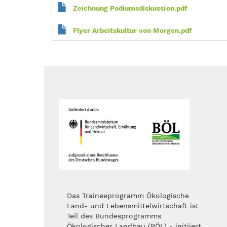
Zeichnung Podiumsdiskussion.pdf
Flyer Arbeitskultur von Morgen.pdf
Das Traineeprogramm Ökologische
Land- und Lebensmittelwirtschaft ist
Teil des Bundesprogramms
Ökologischer Landbau (BÖL) - initiiert