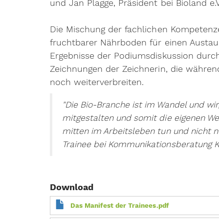
und Jan Plagge, Präsident bei
Bioland e.V
Die Mischung der fachlichen Kompetenze
fruchtbarer Nährboden für einen Austausc
Ergebnisse der Podiumsdiskussion durch 
Zeichnungen der Zeichnerin, die währen
noch weiterverbreiten.
"Die Bio-Branche ist im Wandel und wir
mitgestalten und somit die eigenen We
mitten im Arbeitsleben tun und nicht n
Trainee bei Kommunikationsberatung K
Download
Das Manifest der Trainees.pdf