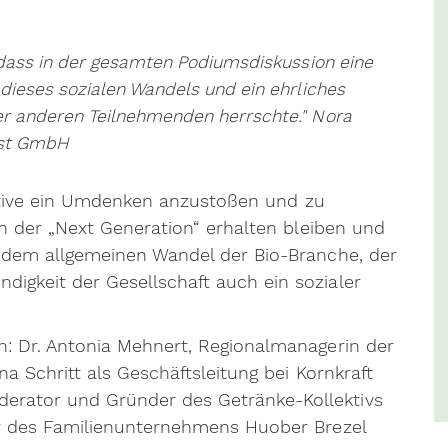
, dass in der gesamten Podiumsdiskussion eine
 dieses sozialen Wandels und ein ehrliches
er anderen Teilnehmenden herrschte." Nora
ost GmbH
tiative ein Umdenken anzustoßen und zu
on der „Next Generation“ erhalten bleiben und
 dem allgemeinen Wandel der Bio-Branche, der
gkeit der Gesellschaft auch ein sozialer
: Dr. Antonia Mehnert, Regionalmanagerin der
na Schritt als Geschäftsleitung bei
Kornkraft
rator und Gründer des Getränke-Kollektivs
er des Familienunternehmens
Huober Brezel