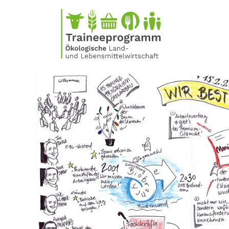
Direkt
zum
Inhalt