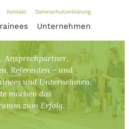
Kontakt
Datenschutzerklärung
rainees
Unternehmen
, Ansprechpartner,
n, Referenten – und
rainees und Unternehmen.
igte machen das
ramm zum Erfolg.