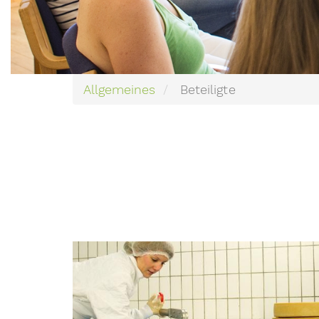
Allgemeines
Beteiligte