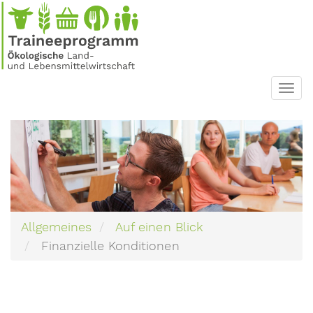
Direkt
zum
Inhalt
Toggl
navig
Allgemeines
Auf einen Blick
Finanzielle Konditionen