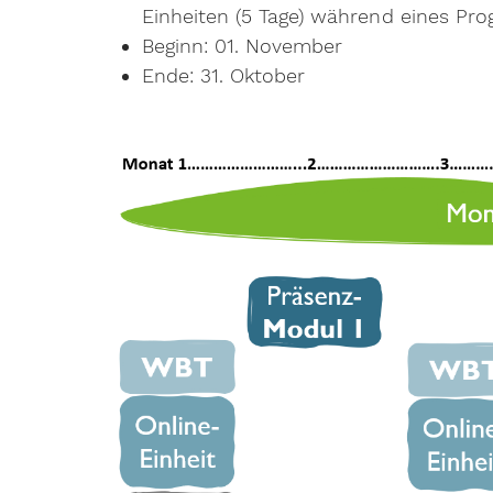
Einheiten (5 Tage) während eines P
Beginn: 01. November
Ende: 31. Oktober