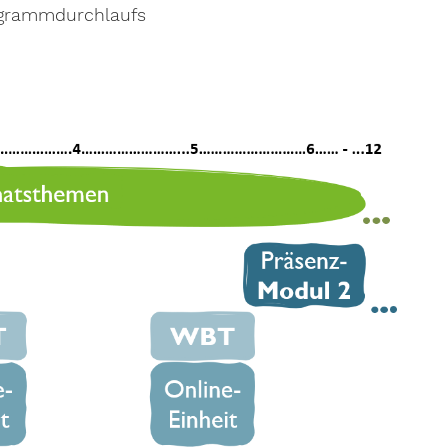
rogrammdurchlaufs