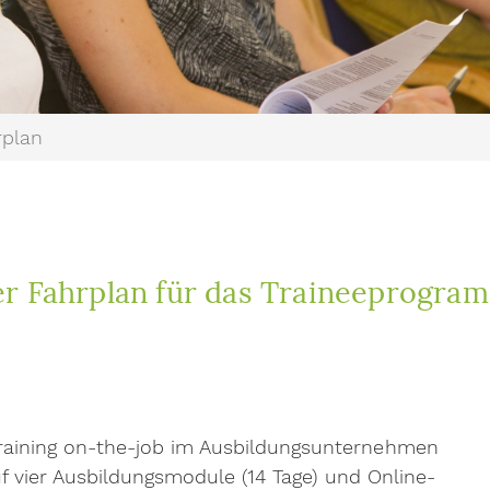
plan
r Fahrplan für das Traineeprogra
raining on-the-job im Ausbildungsunternehmen
auf vier Ausbildungsmodule (14 Tage) und Online-