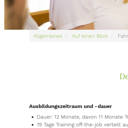
Allgemeines
Auf einen Blick
Fahr
De
Ausbildungszeitraum und -dauer
Dauer: 12 Monate, davon 11 Monate T
19 Tage Training off-the-job
verteilt 