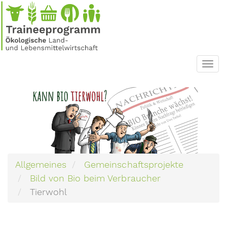
Direkt
zum
Inhalt
Toggl
navig
Allgemeines
Gemeinschaftsprojekte
Bild von Bio beim Verbraucher
Tierwohl