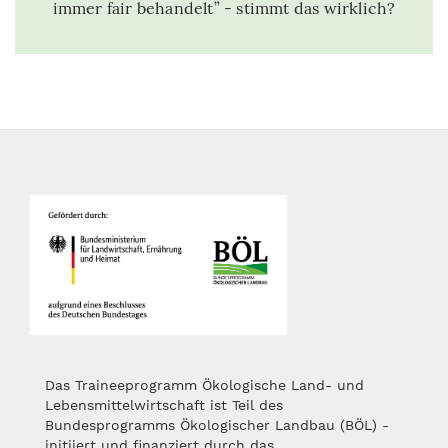
immer fair behandelt” - stimmt das wirklich?
Das Traineeprogramm Ökologische Land- und
Lebensmittelwirtschaft ist Teil des
Bundesprogramms Ökologischer Landbau (BÖL) -
initiiert und finanziert durch das