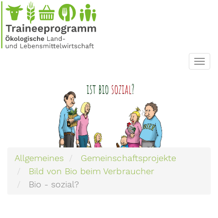
Direkt
zum
Inhalt
Toggl
navig
Allgemeines
Gemeinschaftsprojekte
Bild von Bio beim Verbraucher
Bio - sozial?