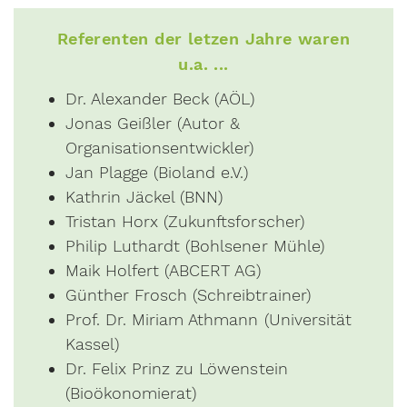
Referenten der letzen Jahre waren
u.a. ...
Dr. Alexander Beck (AÖL)
Jonas Geißler (Autor &
Organisationsentwickler)
Jan Plagge (Bioland e.V.)
Kathrin Jäckel (BNN)
Tristan Horx (Zukunftsforscher)
Philip Luthardt (Bohlsener Mühle)
Maik Holfert (ABCERT AG)
Günther Frosch (Schreibtrainer)
Prof. Dr. Miriam Athmann (Universität
Kassel)
Dr. Felix Prinz zu Löwenstein
(Bioökonomierat)