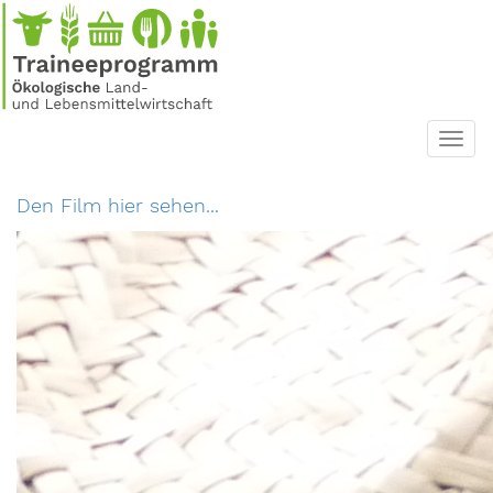
Direkt
zum
Inhalt
Toggl
navig
Den Film hier sehen...