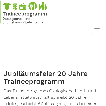
Direkt
zum
Inhalt
Toggl
navig
Jubiläumsfeier 20 Jahre
Trainee­programm
Das Traineeprogramm Ökologische Land- und
Lebensmittelwirtschaft schreibt 20 Jahre
Erfolgsgeschichte! Anlass genug, dies bei einer