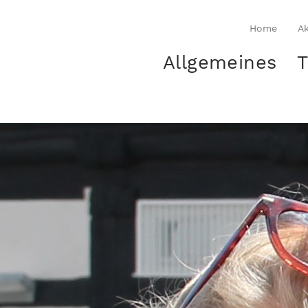
Home
Ak
Allgemeines
T