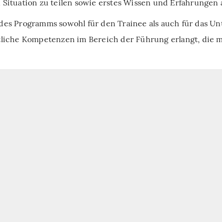
n Situation zu teilen sowie erstes Wissen und Erfahrungen
 des Programms sowohl für den Trainee als auch für das U
iche Kompetenzen im Bereich der Führung erlangt, die mir