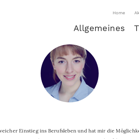
Home
Ak
Allgemeines
T
eicher Einstieg ins Berufsleben und hat mir die Möglich