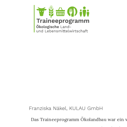
Direkt
zum
Inhalt
Franziska Näkel, KULAU GmbH
Das Traineeprogramm Ökolandbau war ein w